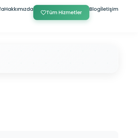
fa
Hakkımızda
Blog
İletişim
Tüm Hizmetler