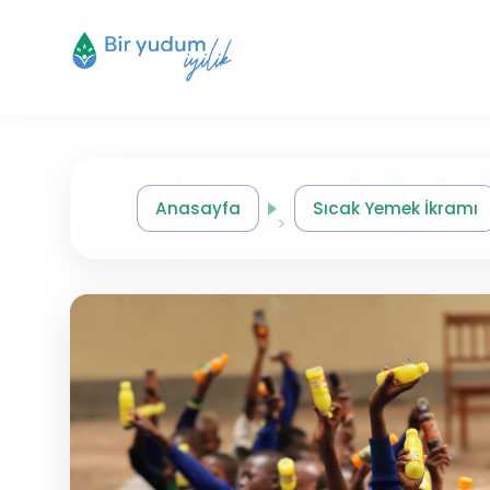
Anasayfa
Sıcak Yemek İkramı