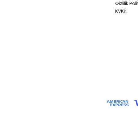
Gizlilik Pol
KVKK