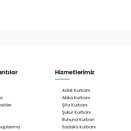
antılar
Hizmetlerimiz
Adak Kurbanı
da
Akika Kurbanı
etler
Şifa Kurbanı
Şükür Kurbanı
Ruhuna Kurban
aplarımız
Sadaka Kurbanı