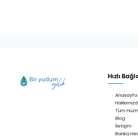
Hızlı Bağl
Anasayfa
Hakkımız
Tüm Hüzm
Blog
İletişim
Banka Hes