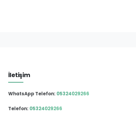
İletişim
WhatsApp Telefon:
05324029266
Telefon:
05324029266