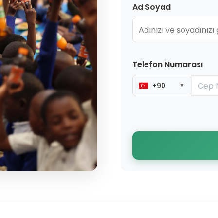
Ad Soyad
Telefon Numarası
+90
▼