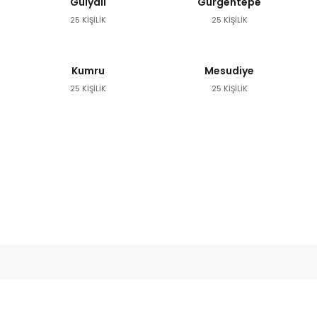
Gülyalı
Gürgentepe
25 KİŞİLİK
25 KİŞİLİK
Kumru
Mesudiye
25 KİŞİLİK
25 KİŞİLİK