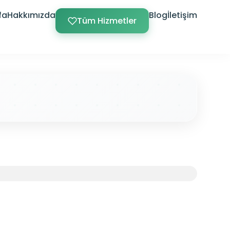
fa
Hakkımızda
Blog
İletişim
Tüm Hizmetler