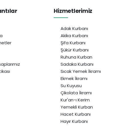
antılar
Hizmetlerimiz
Adak Kurbanı
da
Akika Kurbanı
etler
Şifa Kurbanı
Şükür Kurbanı
Ruhuna Kurban
aplarımız
Sadaka Kurbanı
itikası
Sıcak Yemek İkramı
Ekmek İkramı
Su Kuyusu
Çikolata İkramı
Kur'an-ı Kerim
Yemekli Kurban
Hacet Kurbanı
Hayır Kurbanı