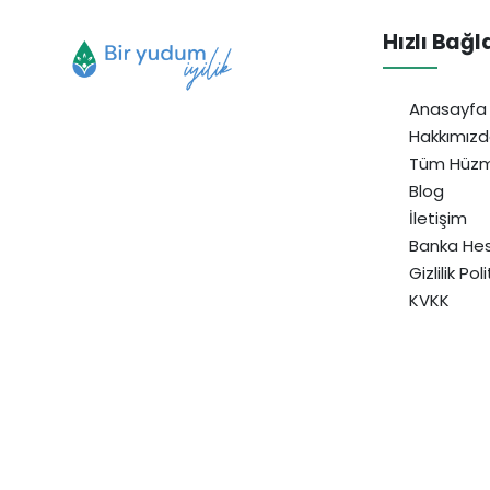
Hızlı Bağl
Anasayfa
Hakkımız
Tüm Hüzm
Blog
İletişim
Banka Hes
Gizlilik Pol
KVKK