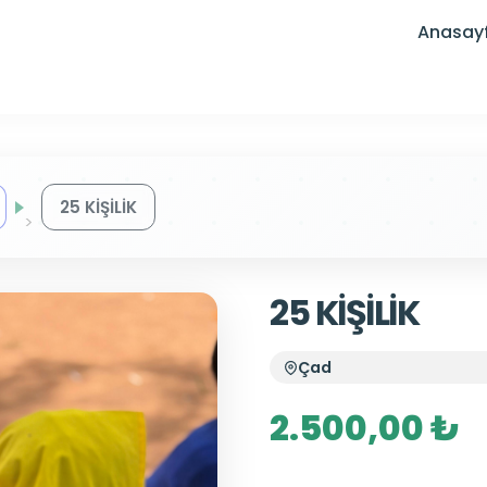
Anasay
25 KİŞİLİK
25 KİŞİLİK
Çad
2.500,00 ₺