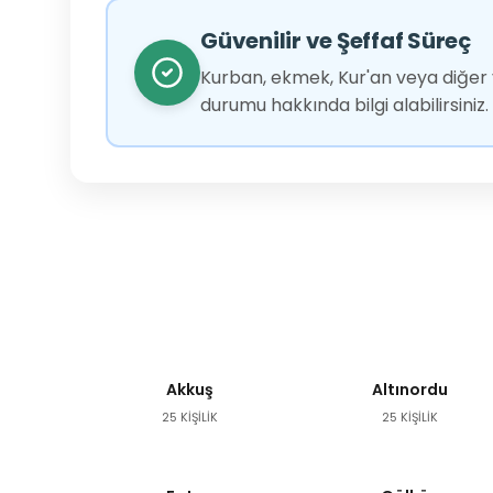
Güvenilir ve Şeffaf Süreç
Kurban, ekmek, Kur'an veya diğer y
durumu hakkında bilgi alabilirsiniz.
Akkuş
Altınordu
25 KİŞİLİK
25 KİŞİLİK