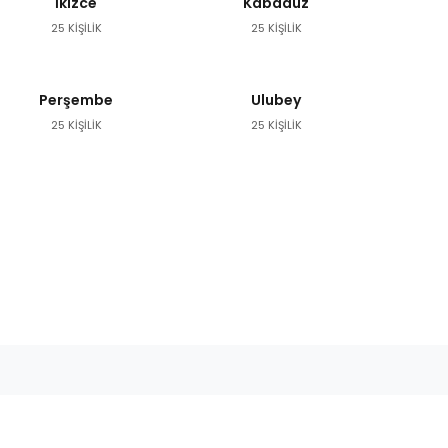
İkizce
Kabadüz
25 KİŞİLİK
25 KİŞİLİK
Perşembe
Ulubey
25 KİŞİLİK
25 KİŞİLİK