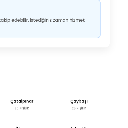
akip edebilir, istediğiniz zaman hizmet
Çatalpınar
Çaybaşı
25 KİŞİLİK
25 KİŞİLİK