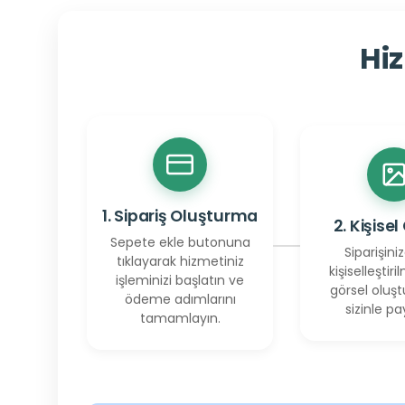
Hiz
1. Sipariş Oluşturma
2. Kişisel
Sepete ekle butonuna
Siparişiniz
tıklayarak hizmetiniz
kişiselleştiril
işleminizi başlatın ve
görsel oluşt
ödeme adımlarını
sizinle pay
tamamlayın.