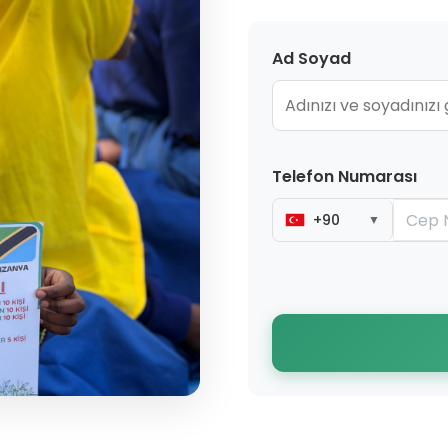
Ad Soyad
Telefon Numarası
+90
▼