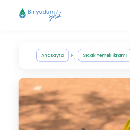
Anasayfa
Sıcak Yemek İkramı