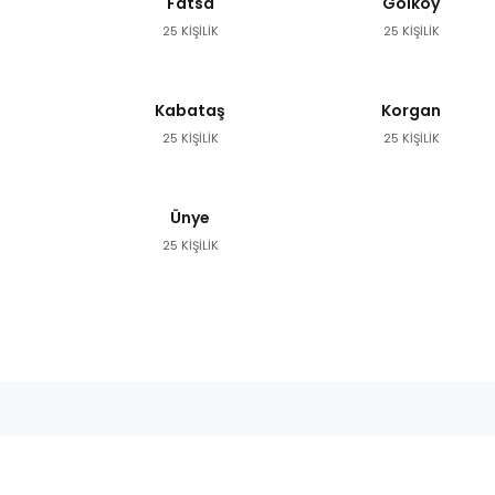
Fatsa
Gölköy
25 KİŞİLİK
25 KİŞİLİK
Kabataş
Korgan
25 KİŞİLİK
25 KİŞİLİK
Ünye
25 KİŞİLİK