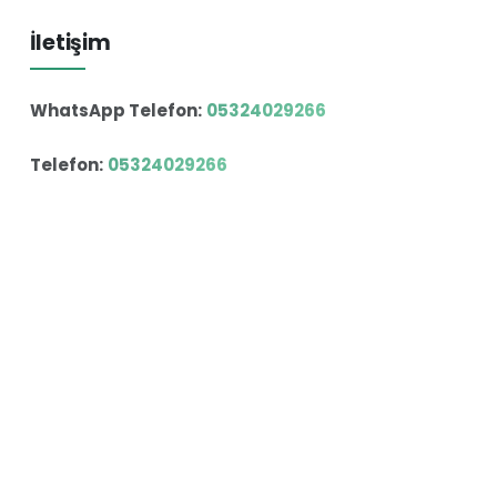
İletişim
WhatsApp Telefon:
05324029266
Telefon:
05324029266