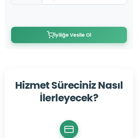
İyiliğe Vesile Ol
Hizmet Süreciniz Nasıl
İlerleyecek?