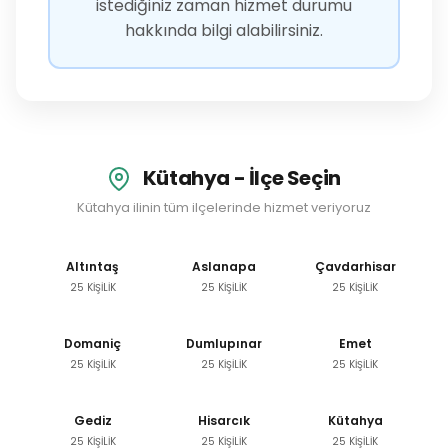
istediğiniz zaman hizmet durumu
hakkında bilgi alabilirsiniz.
Kütahya - İlçe Seçin
Kütahya ilinin tüm ilçelerinde hizmet veriyoruz
Altıntaş
Aslanapa
Çavdarhisar
25 KİŞİLİK
25 KİŞİLİK
25 KİŞİLİK
Domaniç
Dumlupınar
Emet
25 KİŞİLİK
25 KİŞİLİK
25 KİŞİLİK
Gediz
Hisarcık
Kütahya
25 KİŞİLİK
25 KİŞİLİK
25 KİŞİLİK