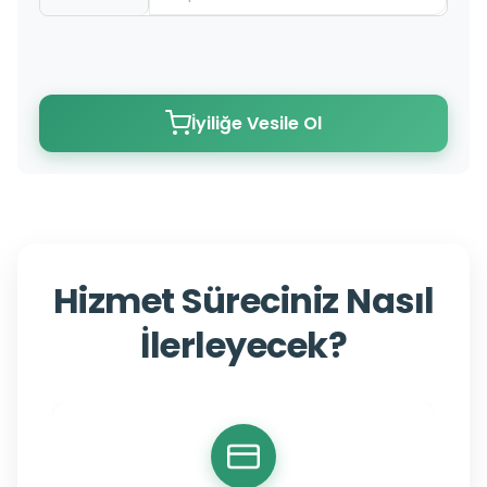
İyiliğe Vesile Ol
Hizmet Süreciniz Nasıl
İlerleyecek?