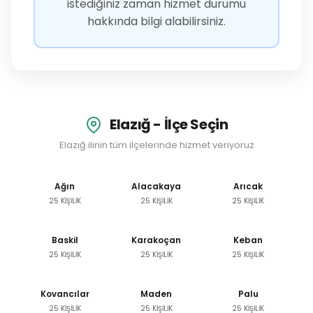
istediğiniz zaman hizmet durumu
hakkında bilgi alabilirsiniz.
Elazığ - İlçe Seçin
Elazığ ilinin tüm ilçelerinde hizmet veriyoruz
Ağın
Alacakaya
Arıcak
25 KİŞİLİK
25 KİŞİLİK
25 KİŞİLİK
Baskil
Karakoçan
Keban
25 KİŞİLİK
25 KİŞİLİK
25 KİŞİLİK
Kovancılar
Maden
Palu
25 KİŞİLİK
25 KİŞİLİK
25 KİŞİLİK