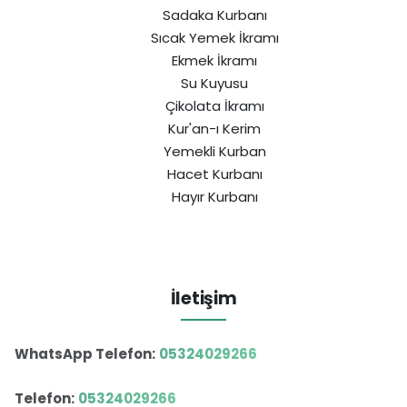
Sadaka Kurbanı
Sıcak Yemek İkramı
Ekmek İkramı
Su Kuyusu
Çikolata İkramı
Kur'an-ı Kerim
Yemekli Kurban
Hacet Kurbanı
Hayır Kurbanı
İletişim
WhatsApp Telefon:
05324029266
Telefon:
05324029266