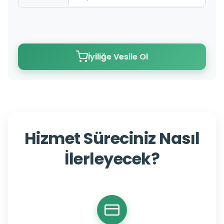
İyiliğe Vesile Ol
Hizmet Süreciniz Nasıl
İlerleyecek?