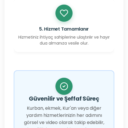
5. Hizmet Tamamlanır
Hizmetiniz ihtiyaç sahiplerine ulaştırılır ve hayır
dua almanıza vesile olur.
Güvenilir ve Şeffaf Süreç
Kurban, ekmek, Kur'an veya diğer
yardım hizmetlerinizin her adımını
görsel ve video olarak takip edebilir,