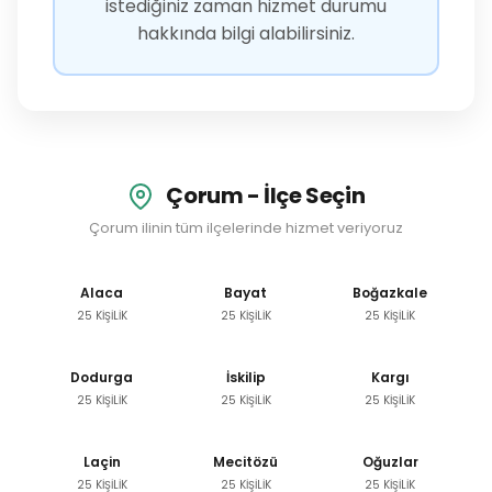
istediğiniz zaman hizmet durumu
hakkında bilgi alabilirsiniz.
Çorum - İlçe Seçin
Çorum ilinin tüm ilçelerinde hizmet veriyoruz
Alaca
Bayat
Boğazkale
25 KİŞİLİK
25 KİŞİLİK
25 KİŞİLİK
Dodurga
İskilip
Kargı
25 KİŞİLİK
25 KİŞİLİK
25 KİŞİLİK
Laçin
Mecitözü
Oğuzlar
25 KİŞİLİK
25 KİŞİLİK
25 KİŞİLİK