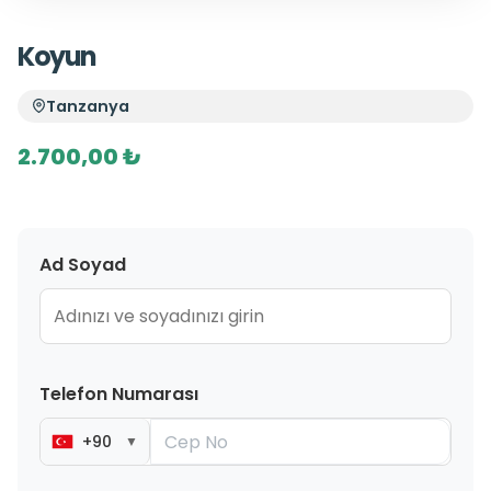
Koyun
Tanzanya
2.700,00 ₺
Ad Soyad
Telefon Numarası
+90
▼