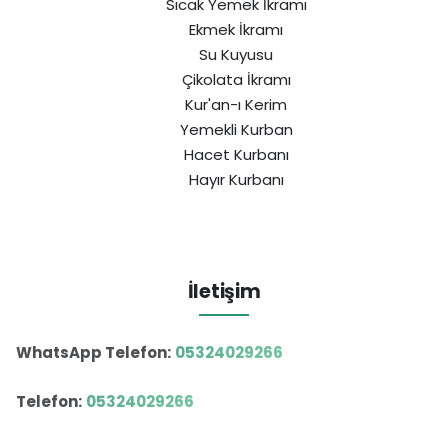
Sıcak Yemek İkramı
Ekmek İkramı
Su Kuyusu
Çikolata İkramı
Kur'an-ı Kerim
Yemekli Kurban
Hacet Kurbanı
Hayır Kurbanı
İletişim
WhatsApp Telefon:
05324029266
Telefon:
05324029266