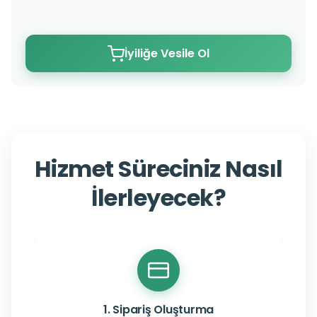
İyiliğe Vesile Ol
Hizmet Süreciniz Nasıl
İlerleyecek?
1. Sipariş Oluşturma