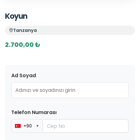
Koyun
Tanzanya
2.700,00 ₺
Ad Soyad
Telefon Numarası
+90
▼