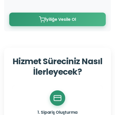
İyiliğe Vesile Ol
Hizmet Süreciniz Nasıl
İlerleyecek?
1. Sipariş Oluşturma