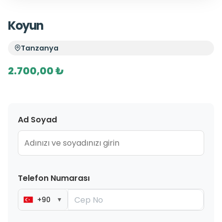
Koyun
Tanzanya
2.700,00 ₺
Ad Soyad
Telefon Numarası
+90
▼