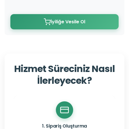
İyiliğe Vesile Ol
Hizmet Süreciniz Nasıl
İlerleyecek?
1. Sipariş Oluşturma