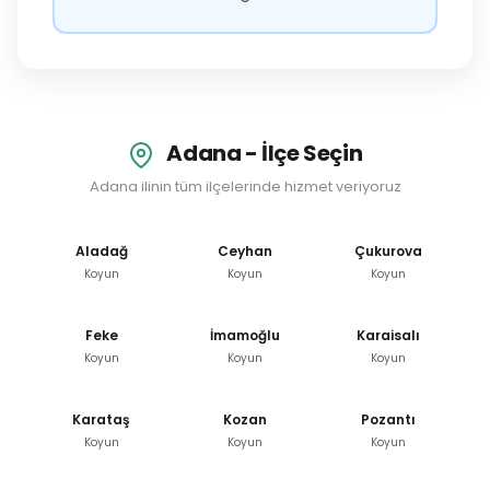
Adana - İlçe Seçin
Adana ilinin tüm ilçelerinde hizmet veriyoruz
Aladağ
Ceyhan
Çukurova
Koyun
Koyun
Koyun
Feke
İmamoğlu
Karaisalı
Koyun
Koyun
Koyun
Karataş
Kozan
Pozantı
Koyun
Koyun
Koyun