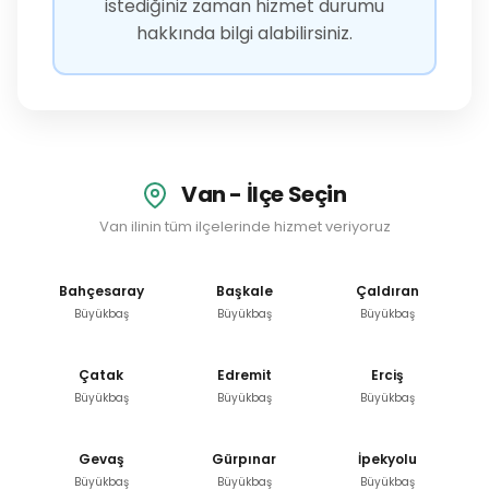
istediğiniz zaman hizmet durumu
hakkında bilgi alabilirsiniz.
Van - İlçe Seçin
Van ilinin tüm ilçelerinde hizmet veriyoruz
Bahçesaray
Başkale
Çaldıran
Büyükbaş
Büyükbaş
Büyükbaş
Çatak
Edremit
Erciş
Büyükbaş
Büyükbaş
Büyükbaş
Gevaş
Gürpınar
İpekyolu
Büyükbaş
Büyükbaş
Büyükbaş