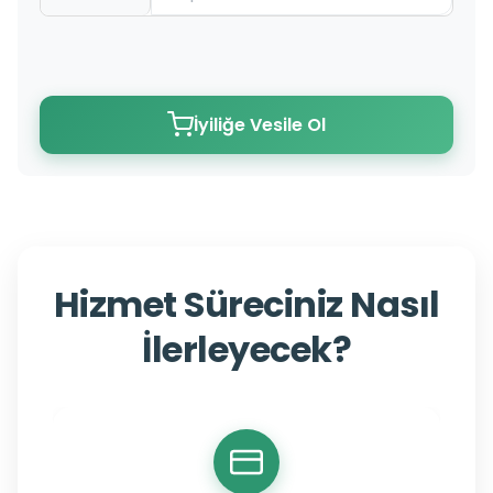
İyiliğe Vesile Ol
Hizmet Süreciniz Nasıl
İlerleyecek?