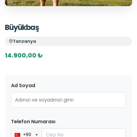
Büyükbaş
Tanzanya
14.900,00 ₺
Ad Soyad
Telefon Numarası
+90
▼