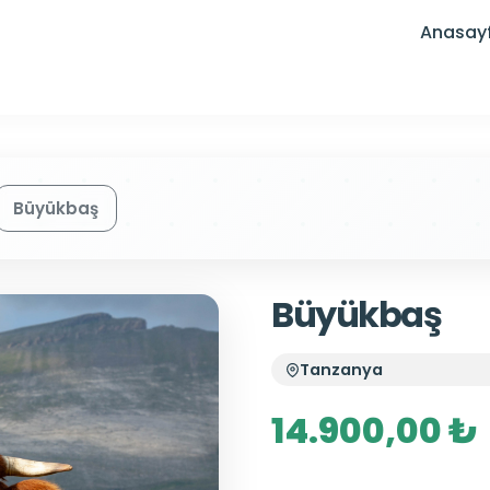
Anasay
Büyükbaş
Büyükbaş
Tanzanya
14.900,00 ₺