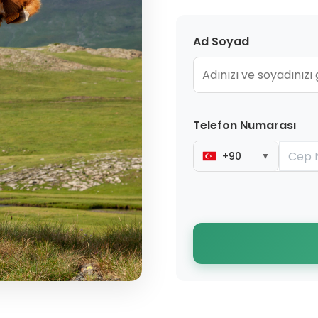
Ad Soyad
Telefon Numarası
+90
▼