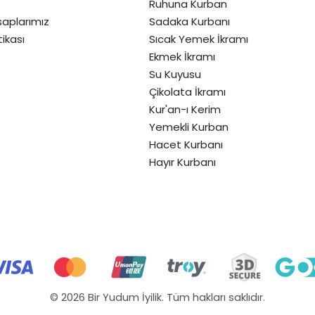
Ruhuna Kurban
aplarımız
Sadaka Kurbanı
itikası
Sıcak Yemek İkramı
Ekmek İkramı
Su Kuyusu
Çikolata İkramı
Kur'an-ı Kerim
Yemekli Kurban
Hacet Kurbanı
Hayır Kurbanı
© 2026 Bir Yudum İyilik. Tüm hakları saklıdır.