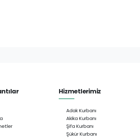
antılar
Hizmetlerimiz
Adak Kurbanı
da
Akika Kurbanı
etler
Şifa Kurbanı
Şükür Kurbanı