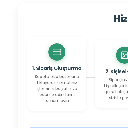
Hiz
1. Sipariş Oluşturma
2. Kişisel
Sepete ekle butonuna
Siparişiniz
tıklayarak hizmetiniz
kişiselleştiril
işleminizi başlatın ve
görsel oluşt
ödeme adımlarını
sizinle pay
tamamlayın.