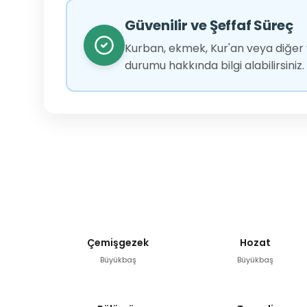
Güvenilir ve Şeffaf Süreç
Kurban, ekmek, Kur'an veya diğer y
durumu hakkında bilgi alabilirsiniz.
Çemişgezek
Hozat
Büyükbaş
Büyükbaş