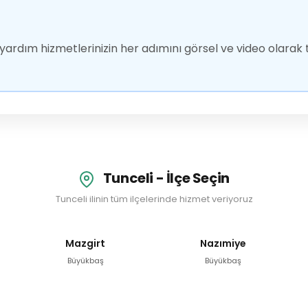
ardım hizmetlerinizin her adımını görsel ve video olarak t
Tunceli - İlçe Seçin
Tunceli ilinin tüm ilçelerinde hizmet veriyoruz
Mazgirt
Nazımiye
Büyükbaş
Büyükbaş