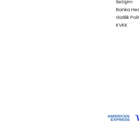
İletişim
Banka Hes
Gizlilik Pol
KVKK