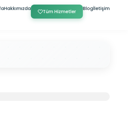
fa
Hakkımızda
Blog
İletişim
Tüm Hizmetler