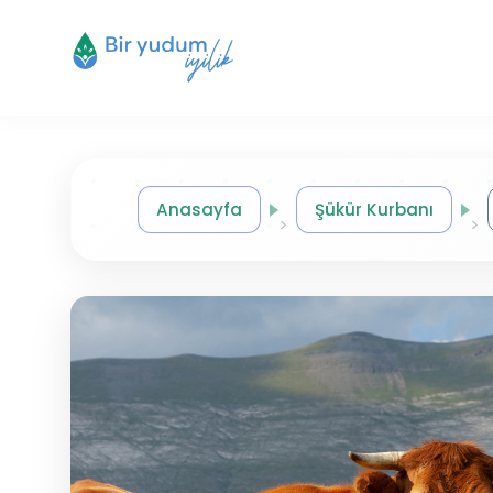
Anasayfa
Şükür Kurbanı