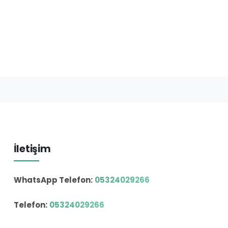
İletişim
WhatsApp Telefon:
05324029266
Telefon:
05324029266