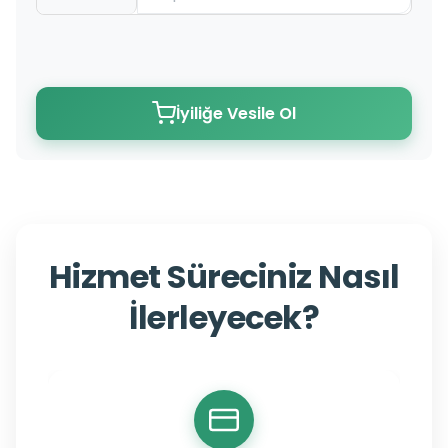
İyiliğe Vesile Ol
Hizmet Süreciniz Nasıl
İlerleyecek?