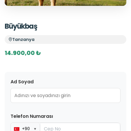
Büyükbaş
Tanzanya
14.900,00 ₺
Ad Soyad
Telefon Numarası
+90
▼