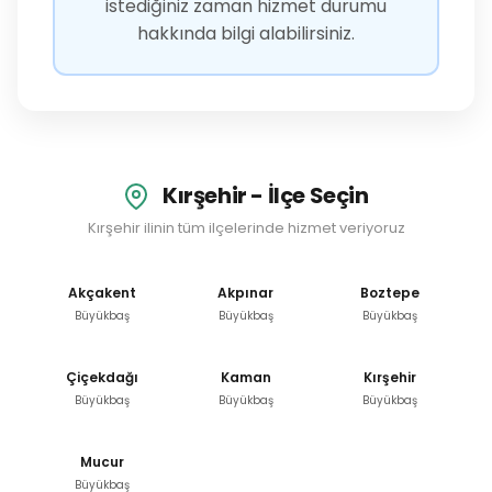
istediğiniz zaman hizmet durumu
hakkında bilgi alabilirsiniz.
Kırşehir - İlçe Seçin
Kırşehir ilinin tüm ilçelerinde hizmet veriyoruz
Akçakent
Akpınar
Boztepe
Büyükbaş
Büyükbaş
Büyükbaş
Çiçekdağı
Kaman
Kırşehir
Büyükbaş
Büyükbaş
Büyükbaş
Mucur
Büyükbaş