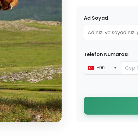
Ad Soyad
Telefon Numarası
+90
▼