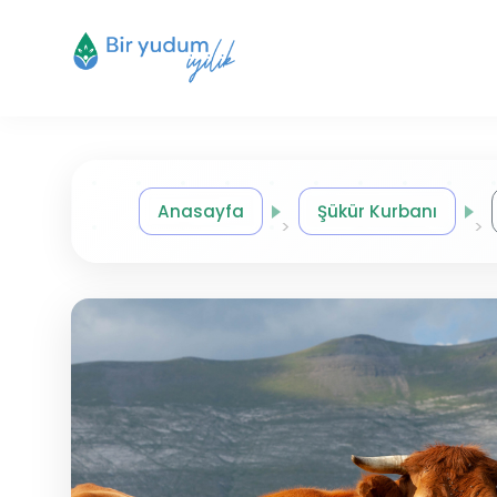
Anasayfa
Şükür Kurbanı