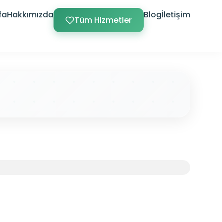
fa
Hakkımızda
Blog
İletişim
Tüm Hizmetler