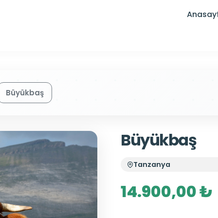
Anasay
Büyükbaş
Büyükbaş
Tanzanya
14.900,00 ₺