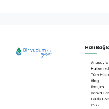
Hızlı Bağl
Anasayfa
Hakkımız
Tüm Hüzm
Blog
İletişim
Banka Hes
Gizlilik Pol
KVKK