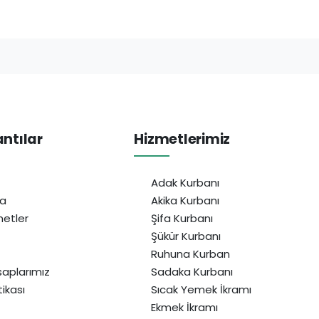
antılar
Hizmetlerimiz
Adak Kurbanı
da
Akika Kurbanı
etler
Şifa Kurbanı
Şükür Kurbanı
Ruhuna Kurban
aplarımız
Sadaka Kurbanı
itikası
Sıcak Yemek İkramı
Ekmek İkramı