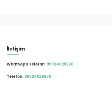
İletişim
WhatsApp Telefon:
05324029266
Telefon:
05324029266