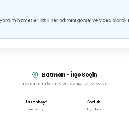
ardım hizmetlerinizin her adımını görsel ve video olarak t
Batman - İlçe Seçin
Batman ilinin tüm ilçelerinde hizmet veriyoruz
Hasankeyf
Kozluk
Büyükbaş
Büyükbaş