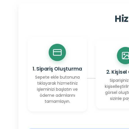
Hiz
1. Sipariş Oluşturma
2. Kişisel
Sepete ekle butonuna
Siparişiniz
tıklayarak hizmetiniz
kişiselleştiril
işleminizi başlatın ve
görsel oluşt
ödeme adımlarını
sizinle pay
tamamlayın.