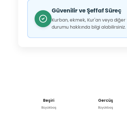
Güvenilir ve Şeffaf Süreç
Kurban, ekmek, Kur'an veya diğer y
durumu hakkında bilgi alabilirsiniz.
Beşiri
Gercüş
Büyükbaş
Büyükbaş