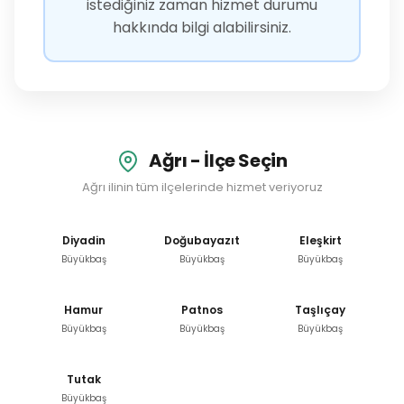
istediğiniz zaman hizmet durumu
hakkında bilgi alabilirsiniz.
Ağrı - İlçe Seçin
Ağrı ilinin tüm ilçelerinde hizmet veriyoruz
Diyadin
Doğubayazıt
Eleşkirt
Büyükbaş
Büyükbaş
Büyükbaş
Hamur
Patnos
Taşlıçay
Büyükbaş
Büyükbaş
Büyükbaş
Tutak
Büyükbaş