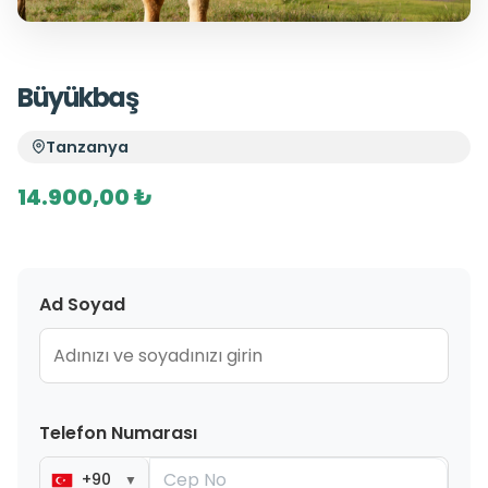
Büyükbaş
Tanzanya
14.900,00 ₺
Ad Soyad
Telefon Numarası
+90
▼