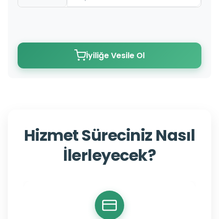
İyiliğe Vesile Ol
Hizmet Süreciniz Nasıl
İlerleyecek?