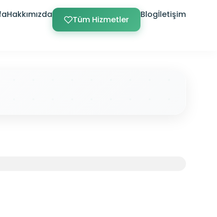
fa
Hakkımızda
Blog
İletişim
Tüm Hizmetler