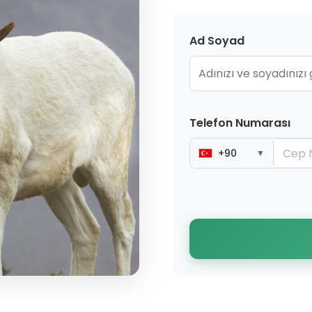
Ad Soyad
Telefon Numarası
+90
▼