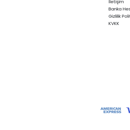
İletişim
Banka Hes
Gizlilik Pol
KVKK