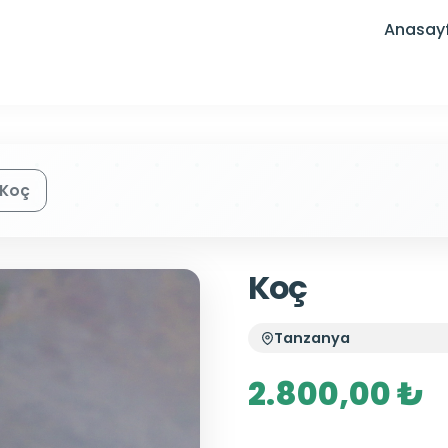
Anasay
Koç
Koç
Tanzanya
2.800,00 ₺