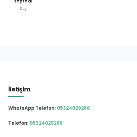
Yapraklı
Koç
İletişim
WhatsApp Telefon:
05324029266
Telefon:
05324029266