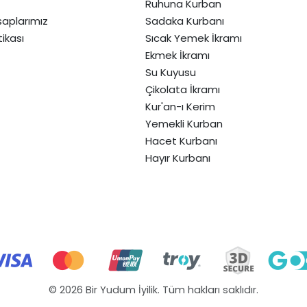
Ruhuna Kurban
aplarımız
Sadaka Kurbanı
itikası
Sıcak Yemek İkramı
Ekmek İkramı
Su Kuyusu
Çikolata İkramı
Kur'an-ı Kerim
Yemekli Kurban
Hacet Kurbanı
Hayır Kurbanı
© 2026 Bir Yudum İyilik. Tüm hakları saklıdır.