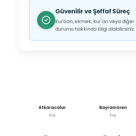
Güvenilir ve Şeffaf Süreç
Kurban, ekmek, Kur'an veya diğer y
durumu hakkında bilgi alabilirsiniz.
Atkaracalar
Bayramören
Koç
Koç