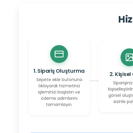
Hiz
1. Sipariş Oluşturma
2. Kişisel
Sepete ekle butonuna
Siparişiniz
tıklayarak hizmetiniz
kişiselleştiril
işleminizi başlatın ve
görsel oluşt
ödeme adımlarını
sizinle pay
tamamlayın.