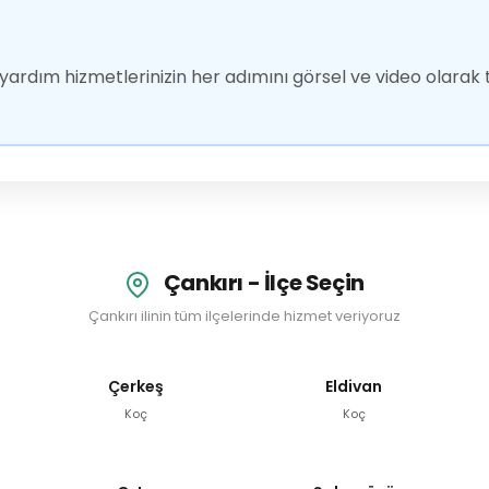
ardım hizmetlerinizin her adımını görsel ve video olarak t
Çankırı - İlçe Seçin
Çankırı ilinin tüm ilçelerinde hizmet veriyoruz
Çerkeş
Eldivan
Koç
Koç