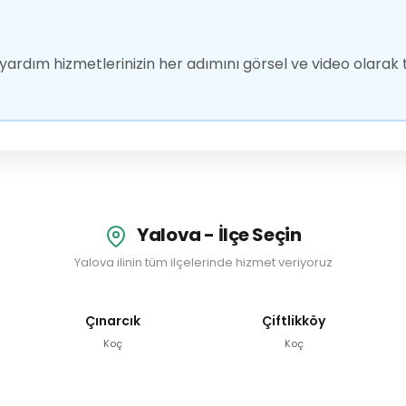
ardım hizmetlerinizin her adımını görsel ve video olarak t
Yalova - İlçe Seçin
Yalova ilinin tüm ilçelerinde hizmet veriyoruz
Çınarcık
Çiftlikköy
Koç
Koç