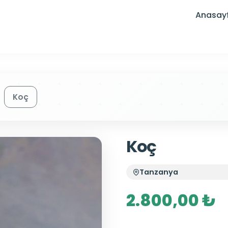
Anasay
Koç
Koç
Tanzanya
2.800,00 ₺