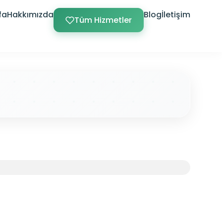
fa
Hakkımızda
Blog
İletişim
Tüm Hizmetler