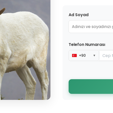
Ad Soyad
Telefon Numarası
+90
▼