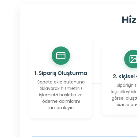
Hiz
1. Sipariş Oluşturma
2. Kişisel
Sepete ekle butonuna
Siparişiniz
tıklayarak hizmetiniz
kişiselleştiril
işleminizi başlatın ve
görsel oluşt
ödeme adımlarını
sizinle pay
tamamlayın.