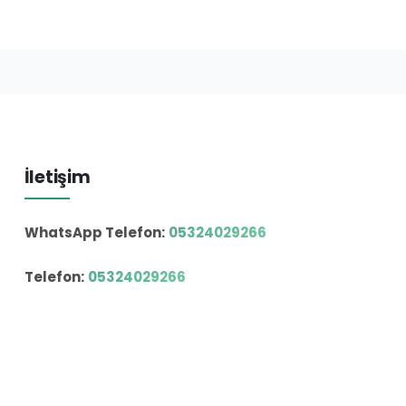
İletişim
WhatsApp Telefon:
05324029266
Telefon:
05324029266