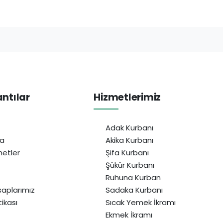
antılar
Hizmetlerimiz
Adak Kurbanı
da
Akika Kurbanı
etler
Şifa Kurbanı
Şükür Kurbanı
Ruhuna Kurban
aplarımız
Sadaka Kurbanı
itikası
Sıcak Yemek İkramı
Ekmek İkramı