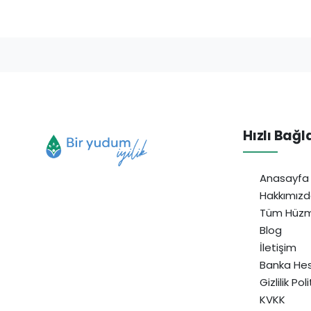
Hızlı Bağl
Anasayfa
Hakkımız
Tüm Hüzm
Blog
İletişim
Banka Hes
Gizlilik Pol
KVKK