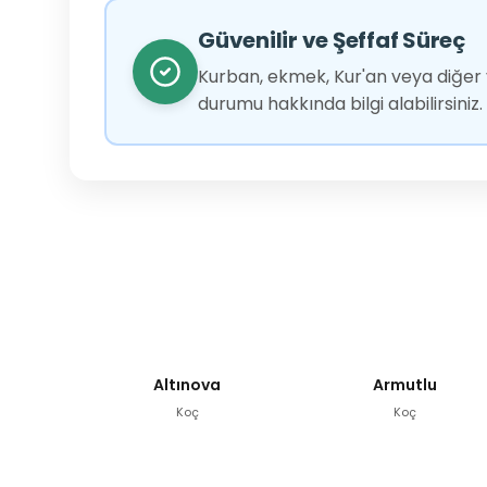
Güvenilir ve Şeffaf Süreç
Kurban, ekmek, Kur'an veya diğer y
durumu hakkında bilgi alabilirsiniz.
Altınova
Armutlu
Koç
Koç