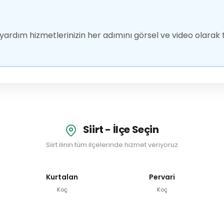
ardım hizmetlerinizin her adımını görsel ve video olarak t
Siirt - İlçe Seçin
Siirt ilinin tüm ilçelerinde hizmet veriyoruz
Kurtalan
Pervari
Koç
Koç