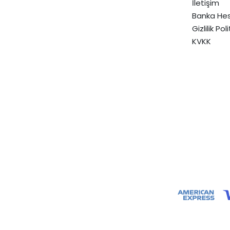
İletişim
Banka Hes
Gizlilik Pol
KVKK