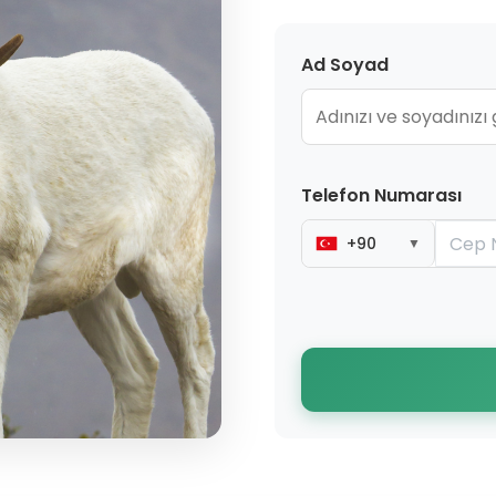
Ad Soyad
Telefon Numarası
+90
▼