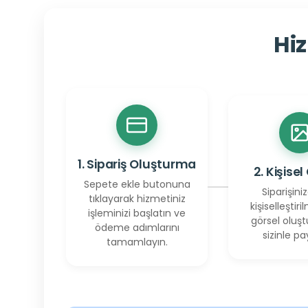
Hiz
1. Sipariş Oluşturma
2. Kişisel
Sepete ekle butonuna
Siparişiniz
tıklayarak hizmetiniz
kişiselleştiril
işleminizi başlatın ve
görsel oluşt
ödeme adımlarını
sizinle pay
tamamlayın.