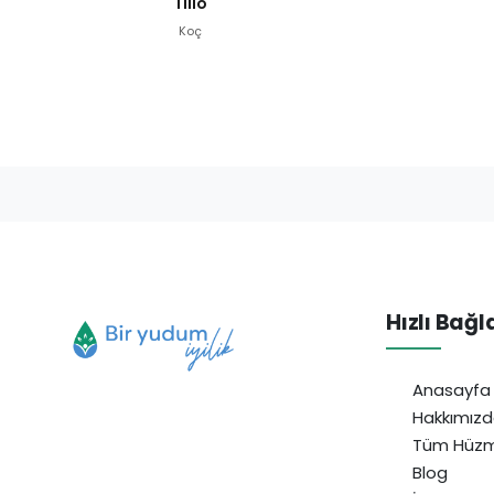
Tillo
Koç
Hızlı Bağl
Anasayfa
Hakkımız
Tüm Hüzm
Blog