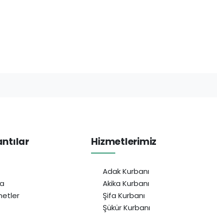
antılar
Hizmetlerimiz
Adak Kurbanı
da
Akika Kurbanı
etler
Şifa Kurbanı
Şükür Kurbanı