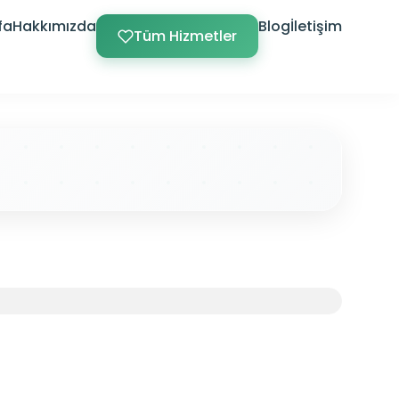
fa
Hakkımızda
Blog
İletişim
Tüm Hizmetler