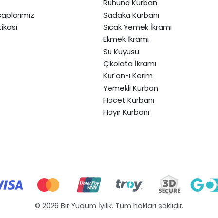
Ruhuna Kurban
aplarımız
Sadaka Kurbanı
itikası
Sıcak Yemek İkramı
Ekmek İkramı
Su Kuyusu
Çikolata İkramı
Kur'an-ı Kerim
Yemekli Kurban
Hacet Kurbanı
Hayır Kurbanı
© 2026 Bir Yudum İyilik. Tüm hakları saklıdır.