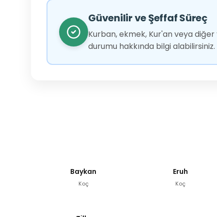
Güvenilir ve Şeffaf Süreç
Kurban, ekmek, Kur'an veya diğer y
durumu hakkında bilgi alabilirsiniz.
Baykan
Eruh
Koç
Koç