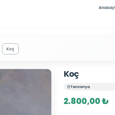
Anasay
Koç
Koç
Tanzanya
2.800,00 ₺