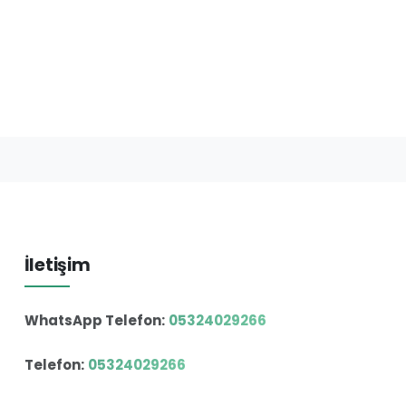
İletişim
WhatsApp Telefon:
05324029266
Telefon:
05324029266