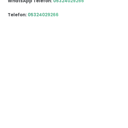
WhatsApp Telefon:
05324029266
Telefon:
05324029266