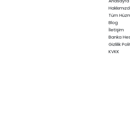
Anasayfa
Hakkımız
Tüm Hüzm
Blog
İletişim
Banka Hes
Gizlilik Pol
KVKK