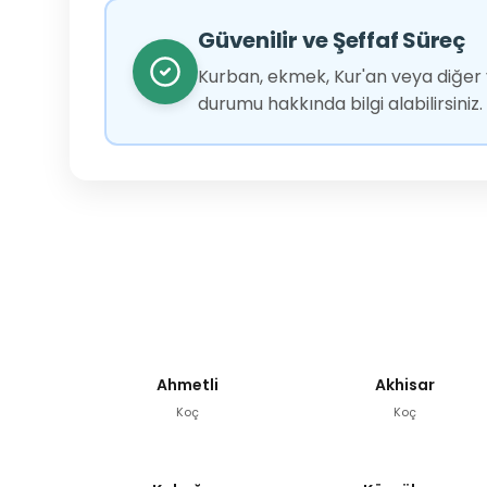
Güvenilir ve Şeffaf Süreç
Kurban, ekmek, Kur'an veya diğer y
durumu hakkında bilgi alabilirsiniz.
Ahmetli
Akhisar
Koç
Koç