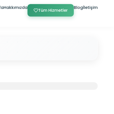
fa
Hakkımızda
Blog
İletişim
Tüm Hizmetler