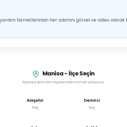
ardım hizmetlerinizin her adımını görsel ve video olarak t
Manisa - İlçe Seçin
Manisa ilinin tüm ilçelerinde hizmet veriyoruz
Alaşehir
Demirci
Koç
Koç