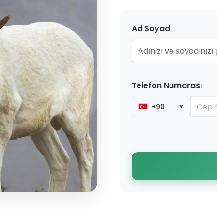
Ad Soyad
Telefon Numarası
+90
▼