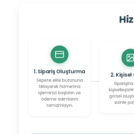
Hiz
1. Sipariş Oluşturma
2. Kişisel
Sepete ekle butonuna
Siparişiniz
tıklayarak hizmetiniz
kişiselleştiril
işleminizi başlatın ve
görsel oluşt
ödeme adımlarını
sizinle pay
tamamlayın.