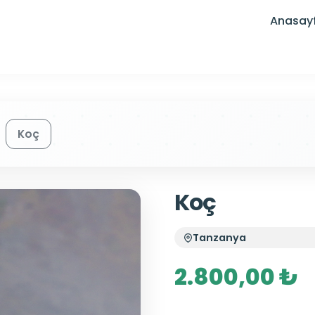
Anasay
Koç
Koç
Tanzanya
2.800,00 ₺