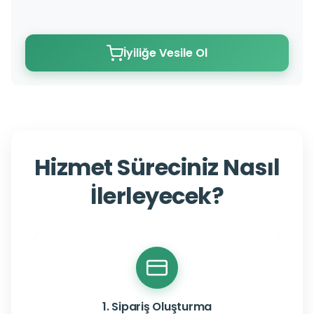
İyiliğe Vesile Ol
Hizmet Süreciniz Nasıl
İlerleyecek?
1. Sipariş Oluşturma