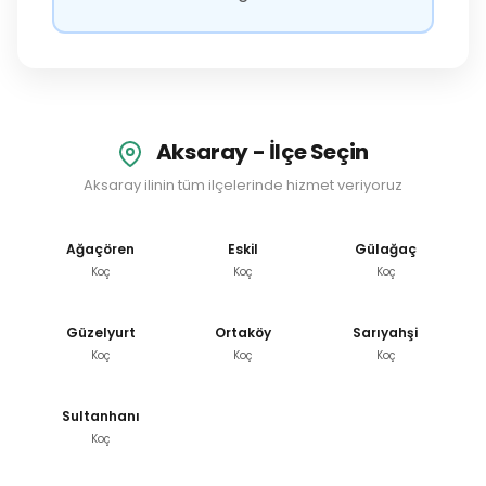
Aksaray - İlçe Seçin
Aksaray ilinin tüm ilçelerinde hizmet veriyoruz
Ağaçören
Eskil
Gülağaç
Koç
Koç
Koç
Güzelyurt
Ortaköy
Sarıyahşi
Koç
Koç
Koç
Sultanhanı
Koç