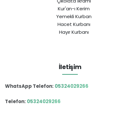
Çikolata İkramı
Kur'an-ı Kerim
Yemekli Kurban
Hacet Kurbanı
Hayır Kurbanı
İletişim
WhatsApp Telefon:
05324029266
Telefon:
05324029266