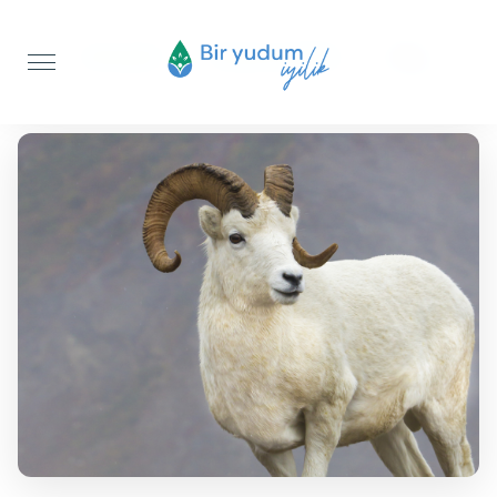
Anasayfa
Ruhuna Kurban
Koç