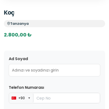
Koç
Tanzanya
2.800,00 ₺
Ad Soyad
Telefon Numarası
+90
▼