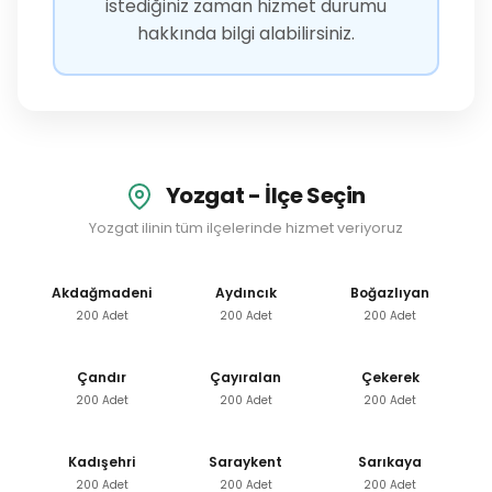
istediğiniz zaman hizmet durumu
hakkında bilgi alabilirsiniz.
Yozgat - İlçe Seçin
Yozgat ilinin tüm ilçelerinde hizmet veriyoruz
Akdağmadeni
Aydıncık
Boğazlıyan
200 Adet
200 Adet
200 Adet
Çandır
Çayıralan
Çekerek
200 Adet
200 Adet
200 Adet
Kadışehri
Saraykent
Sarıkaya
200 Adet
200 Adet
200 Adet