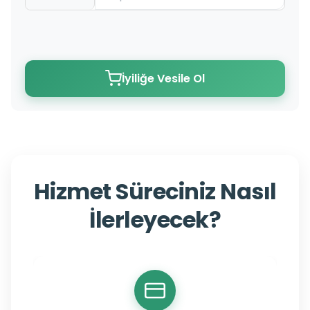
İyiliğe Vesile Ol
Hizmet Süreciniz Nasıl
İlerleyecek?