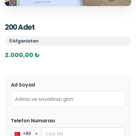
200 Adet
Afganistan
2.000,00 ₺
Ad Soyad
Telefon Numarası
+90
▼