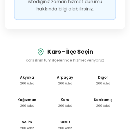
istediğiniz zaman hizmet durumu
hakkında bilgi alabilirsiniz.
Kars - İlçe Seçin
Kars ilinin tüm ilçelerinde hizmet veriyoruz
Akyaka
Arpaçay
Digor
200 Adet
200 Adet
200 Adet
Kağızman
Kars
Sarıkamış
200 Adet
200 Adet
200 Adet
Selim
Susuz
200 Adet
200 Adet