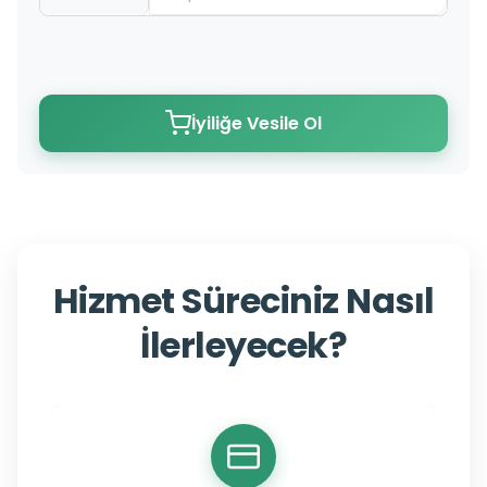
İyiliğe Vesile Ol
Hizmet Süreciniz Nasıl
İlerleyecek?