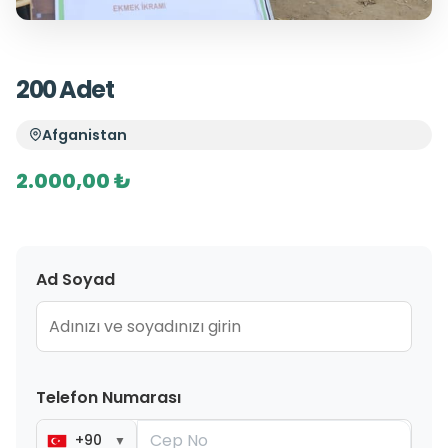
200 Adet
Afganistan
2.000,00 ₺
Ad Soyad
Telefon Numarası
+90
▼