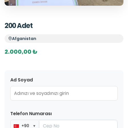
200 Adet
Afganistan
2.000,00 ₺
Ad Soyad
Telefon Numarası
+90
▼