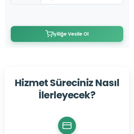
İyiliğe Vesile Ol
Hizmet Süreciniz Nasıl
İlerleyecek?