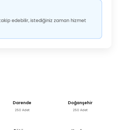
akip edebilir, istediğiniz zaman hizmet
Darende
Doğanşehir
250 Adet
250 Adet