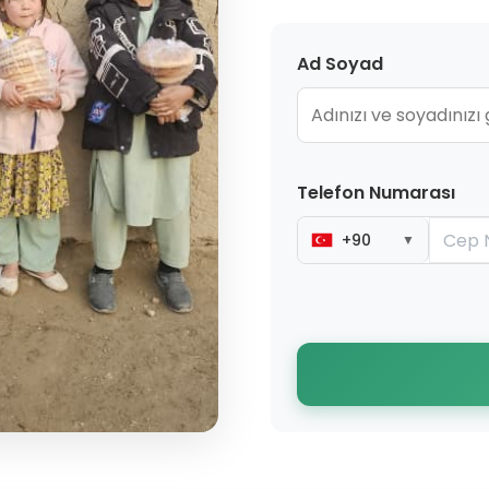
Ad Soyad
Telefon Numarası
+90
▼