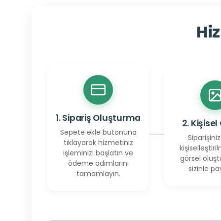
Hiz
1. Sipariş Oluşturma
2. Kişisel
Sepete ekle butonuna
Siparişiniz
tıklayarak hizmetiniz
kişiselleştiril
işleminizi başlatın ve
görsel oluşt
ödeme adımlarını
sizinle pay
tamamlayın.