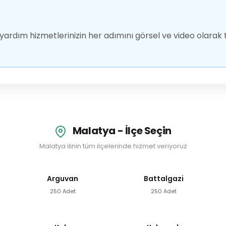
ardım hizmetlerinizin her adımını görsel ve video olarak t
Malatya - İlçe Seçin
Malatya ilinin tüm ilçelerinde hizmet veriyoruz
Arguvan
Battalgazi
250 Adet
250 Adet