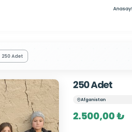
Anasay
250 Adet
250 Adet
Afganistan
2.500,00 ₺