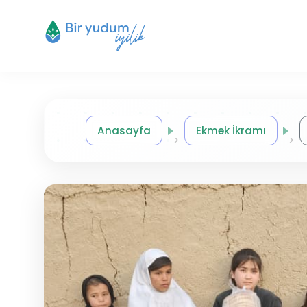
Anasayfa
Ekmek İkramı