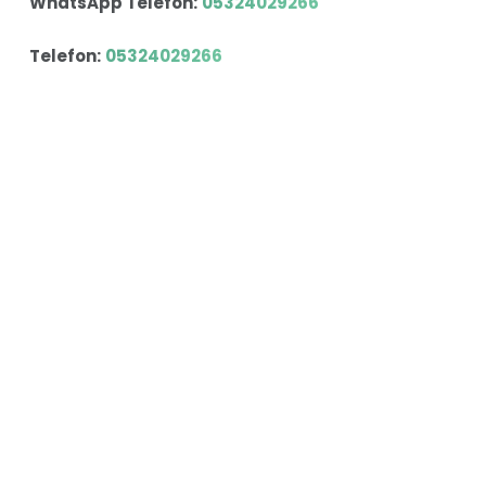
WhatsApp Telefon:
05324029266
Telefon:
05324029266