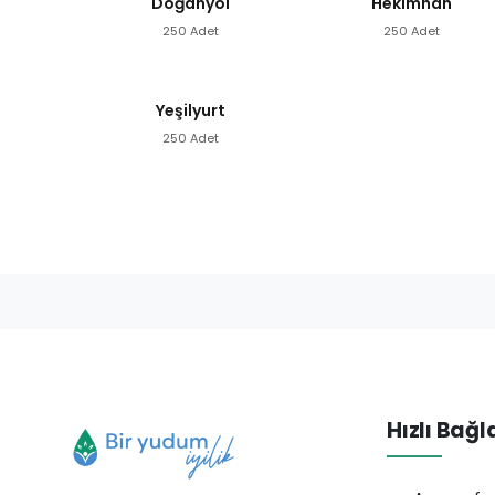
Doğanyol
Hekimhan
250 Adet
250 Adet
Yeşilyurt
250 Adet
Hızlı Bağl