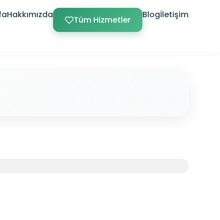
fa
Hakkımızda
Blog
İletişim
Tüm Hizmetler