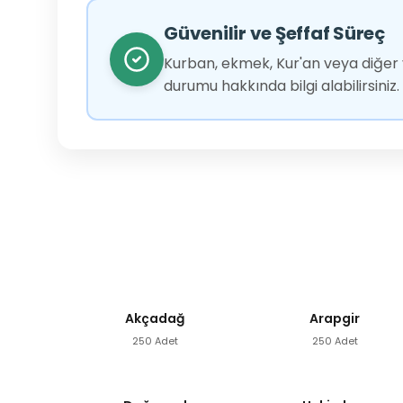
Güvenilir ve Şeffaf Süreç
Kurban, ekmek, Kur'an veya diğer y
durumu hakkında bilgi alabilirsiniz.
Akçadağ
Arapgir
250 Adet
250 Adet