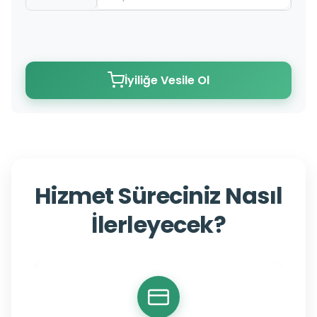
İyiliğe Vesile Ol
Hizmet Süreciniz Nasıl
İlerleyecek?