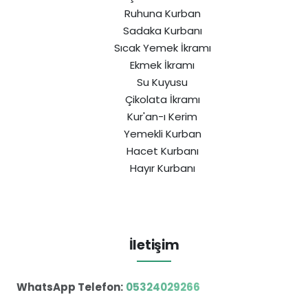
Ruhuna Kurban
Sadaka Kurbanı
Sıcak Yemek İkramı
Ekmek İkramı
Su Kuyusu
Çikolata İkramı
Kur'an-ı Kerim
Yemekli Kurban
Hacet Kurbanı
Hayır Kurbanı
İletişim
WhatsApp Telefon:
05324029266