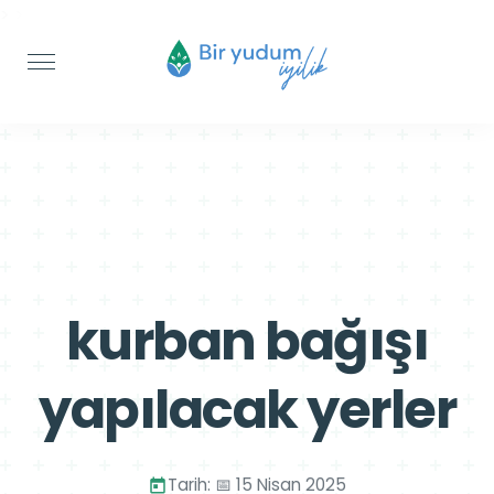
>
>
kurban bağışı
yapılacak yerler
Tarih: 📅 15 Nisan 2025