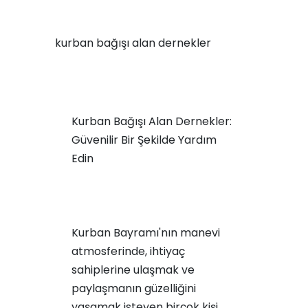
kurban bağışı alan dernekler
Kurban Bağışı Alan Dernekler:
Güvenilir Bir Şekilde Yardım
Edin
Kurban Bayramı'nın manevi
atmosferinde, ihtiyaç
sahiplerine ulaşmak ve
paylaşmanın güzelliğini
yaşamak isteyen birçok kişi,