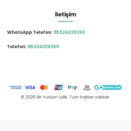
İletişim
WhatsApp Telefon:
05324029266
Telefon:
05324029266
© 2026 Bir Yudum İyilik. Tüm hakları saklıdır.