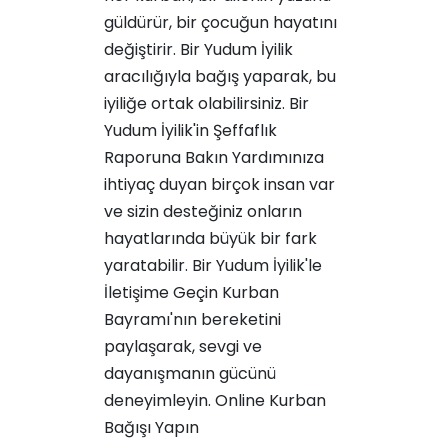
güldürür, bir çocuğun hayatını
değiştirir. Bir Yudum İyilik
aracılığıyla bağış yaparak, bu
iyiliğe ortak olabilirsiniz.
Bir
Yudum İyilik'in Şeffaflık
Raporuna Bakın
Yardımınıza
ihtiyaç duyan birçok insan var
ve sizin desteğiniz onların
hayatlarında büyük bir fark
yaratabilir.
Bir Yudum İyilik'le
İletişime Geçin
Kurban
Bayramı'nın bereketini
paylaşarak, sevgi ve
dayanışmanın gücünü
deneyimleyin.
Online Kurban
Bağışı Yapın