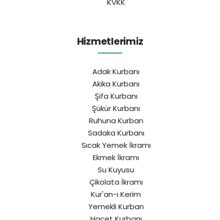
KVKK
Hizmetlerimiz
Adak Kurbanı
Akika Kurbanı
Şifa Kurbanı
Şükür Kurbanı
Ruhuna Kurban
Sadaka Kurbanı
Sıcak Yemek İkramı
Ekmek İkramı
Su Kuyusu
Çikolata İkramı
Kur'an-ı Kerim
Yemekli Kurban
Hacet Kurbanı