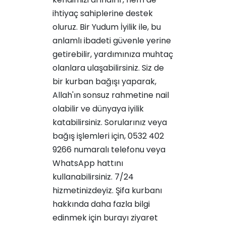
ihtiyaç sahiplerine destek
oluruz. Bir Yudum İyilik ile, bu
anlamlı ibadeti güvenle yerine
getirebilir, yardımınıza muhtaç
olanlara ulaşabilirsiniz. Siz de
bir kurban bağışı yaparak,
Allah'ın sonsuz rahmetine nail
olabilir ve dünyaya iyilik
katabilirsiniz. Sorularınız veya
bağış işlemleri için, 0532 402
9266 numaralı telefonu veya
WhatsApp hattını
kullanabilirsiniz. 7/24
hizmetinizdeyiz. Şifa kurbanı
hakkında daha fazla bilgi
edinmek için
burayı
ziyaret