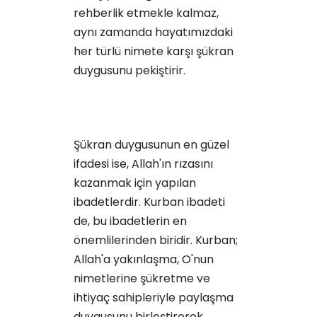
rehberlik etmekle kalmaz,
aynı zamanda hayatımızdaki
her türlü nimete karşı şükran
duygusunu pekiştirir.
Şükran duygusunun en güzel
ifadesi ise, Allah'ın rızasını
kazanmak için yapılan
ibadetlerdir. Kurban ibadeti
de, bu ibadetlerin en
önemlilerinden biridir. Kurban;
Allah'a yakınlaşma, O'nun
nimetlerine şükretme ve
ihtiyaç sahipleriyle paylaşma
duygusunu birleştirerek,