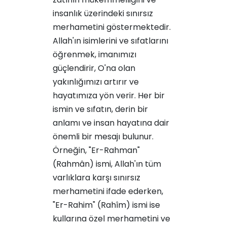
insanlık üzerindeki sınırsız
merhametini göstermektedir.
Allah'ın isimlerini ve sıfatlarını
öğrenmek, imanımızı
güçlendirir, O'na olan
yakınlığımızı artırır ve
hayatımıza yön verir. Her bir
ismin ve sıfatın, derin bir
anlamı ve insan hayatına dair
önemli bir mesajı bulunur.
Örneğin, "Er-Rahman"
(Rahmân) ismi, Allah'ın tüm
varlıklara karşı sınırsız
merhametini ifade ederken,
"Er-Rahim" (Rahîm) ismi ise
kullarına özel merhametini ve