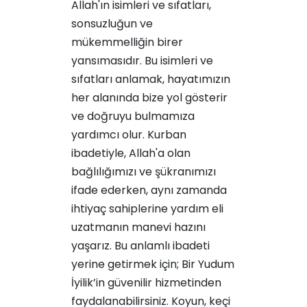
Allah'ın isimleri ve sıfatları,
sonsuzluğun ve
mükemmelliğin birer
yansımasıdır. Bu isimleri ve
sıfatları anlamak, hayatımızın
her alanında bize yol gösterir
ve doğruyu bulmamıza
yardımcı olur. Kurban
ibadetiyle, Allah'a olan
bağlılığımızı ve şükranımızı
ifade ederken, aynı zamanda
ihtiyaç sahiplerine yardım eli
uzatmanın manevi hazını
yaşarız. Bu anlamlı ibadeti
yerine getirmek için; Bir Yudum
İyilik’in güvenilir hizmetinden
faydalanabilirsiniz. Koyun, keçi