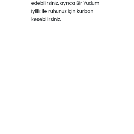
edebilirsiniz, ayrıca Bir Yudum
İyilik ile ruhunuz için
kurban
kesebilirsiniz
.