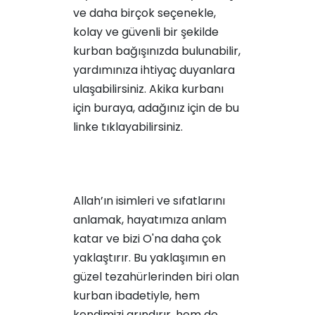
ve daha birçok seçenekle,
kolay ve güvenli bir şekilde
kurban bağışınızda bulunabilir,
yardımınıza ihtiyaç duyanlara
ulaşabilirsiniz. Akika kurbanı
için
buraya
, adağınız için de
bu
linke
tıklayabilirsiniz.
Allah’ın isimleri ve sıfatlarını
anlamak, hayatımıza anlam
katar ve bizi O'na daha çok
yaklaştırır. Bu yaklaşımın en
güzel tezahürlerinden biri olan
kurban ibadetiyle, hem
kendimizi arındırır, hem de