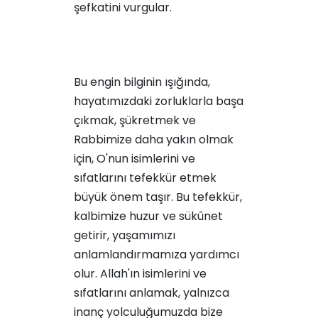
şefkatini vurgular.
Bu engin bilginin ışığında,
hayatımızdaki zorluklarla başa
çıkmak, şükretmek ve
Rabbimize daha yakın olmak
için, O'nun isimlerini ve
sıfatlarını tefekkür etmek
büyük önem taşır. Bu tefekkür,
kalbimize huzur ve sükûnet
getirir, yaşamımızı
anlamlandırmamıza yardımcı
olur. Allah'ın isimlerini ve
sıfatlarını anlamak, yalnızca
inanç yolculuğumuzda bize