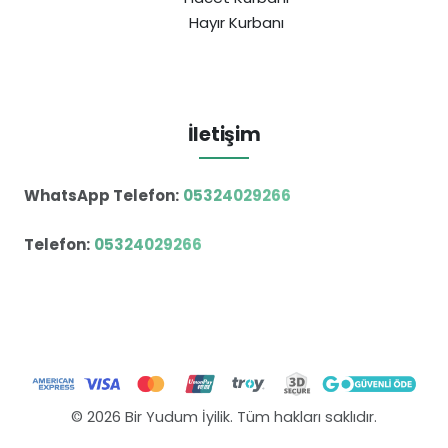
Hayır Kurbanı
İletişim
WhatsApp Telefon:
05324029266
Telefon:
05324029266
© 2026 Bir Yudum İyilik. Tüm hakları saklıdır.