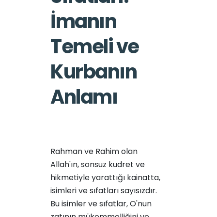
İmanın
Temeli ve
Kurbanın
Anlamı
Rahman ve Rahim olan
Allah'ın, sonsuz kudret ve
hikmetiyle yarattığı kainatta,
isimleri ve sıfatları sayısızdır.
Bu isimler ve sıfatlar, O'nun
zatının mükemmelliğini ve