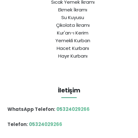
Sıcak Yemek İkramı
Ekmek İkramı
Su Kuyusu
Çikolata İkramı
Kur'an-ı Kerim
Yemekli Kurban
Hacet Kurbanı
Hayır Kurbanı
İletişim
WhatsApp Telefon:
05324029266
Telefon:
05324029266