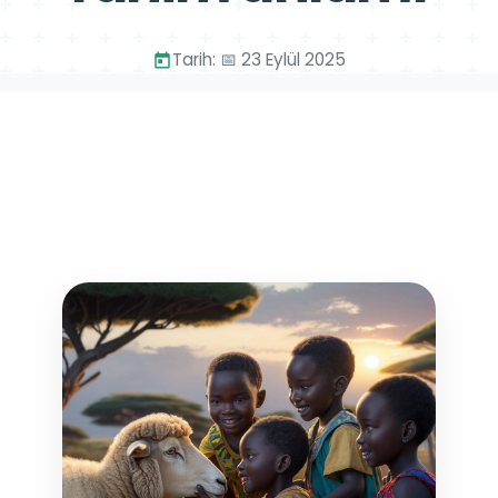
Tarih: 📅 23 Eylül 2025