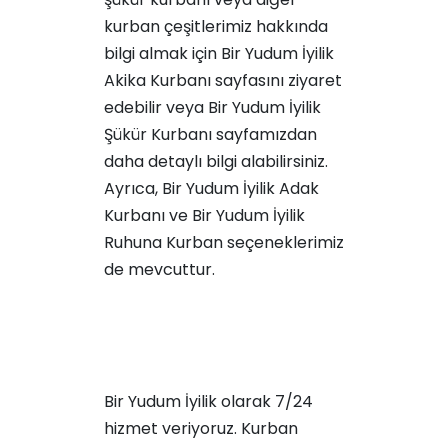
kurban çeşitlerimiz hakkında
bilgi almak için
Bir Yudum İyilik
Akika Kurbanı
sayfasını ziyaret
edebilir veya
Bir Yudum İyilik
Şükür Kurbanı
sayfamızdan
daha detaylı bilgi alabilirsiniz.
Ayrıca,
Bir Yudum İyilik Adak
Kurbanı
ve
Bir Yudum İyilik
Ruhuna Kurban
seçeneklerimiz
de mevcuttur.
Bir Yudum İyilik olarak 7/24
hizmet veriyoruz. Kurban