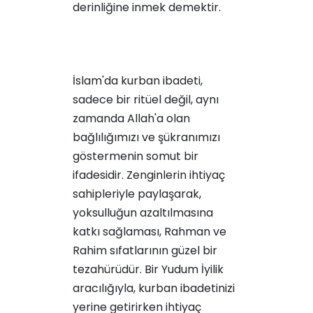
derinliğine inmek demektir.
İslam'da kurban ibadeti,
sadece bir ritüel değil, aynı
zamanda Allah'a olan
bağlılığımızı ve şükranımızı
göstermenin somut bir
ifadesidir. Zenginlerin ihtiyaç
sahipleriyle paylaşarak,
yoksulluğun azaltılmasına
katkı sağlaması, Rahman ve
Rahim sıfatlarının güzel bir
tezahürüdür. Bir Yudum İyilik
aracılığıyla, kurban ibadetinizi
yerine getirirken ihtiyaç