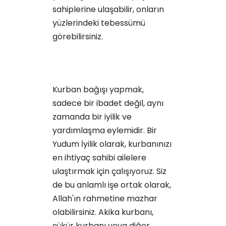
sahiplerine ulaşabilir, onların
yüzlerindeki tebessümü
görebilirsiniz.
Kurban bağışı yapmak,
sadece bir ibadet değil, aynı
zamanda bir iyilik ve
yardımlaşma eylemidir. Bir
Yudum İyilik olarak, kurbanınızı
en ihtiyaç sahibi ailelere
ulaştırmak için çalışıyoruz. Siz
de bu anlamlı işe ortak olarak,
Allah'ın rahmetine mazhar
olabilirsiniz. Akika kurbanı,
şükür kurbanı veya diğer