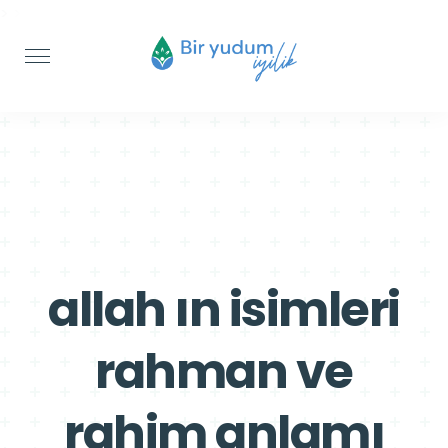
>
>
allah ın isimleri
rahman ve
rahim anlamı