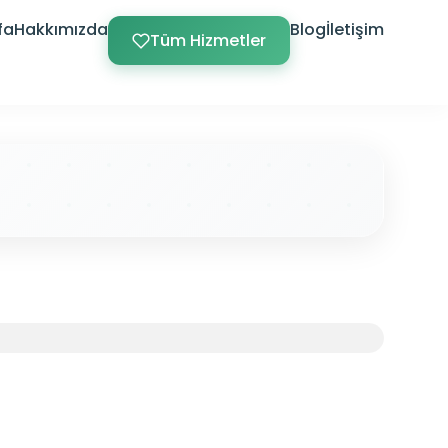
fa
Hakkımızda
Blog
İletişim
Tüm Hizmetler