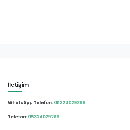
İletişim
WhatsApp Telefon:
05324029266
Telefon:
05324029266