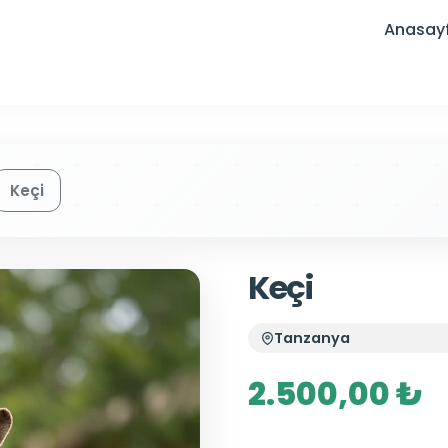
Anasay
Keçi
Keçi
Tanzanya
2.500,00 ₺