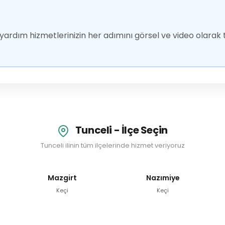
ardım hizmetlerinizin her adımını görsel ve video olarak t
Tunceli - İlçe Seçin
Tunceli ilinin tüm ilçelerinde hizmet veriyoruz
Mazgirt
Nazımiye
Keçi
Keçi