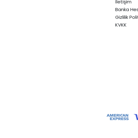
İletişim
Banka Hes
Gizlilik Pol
KVKK