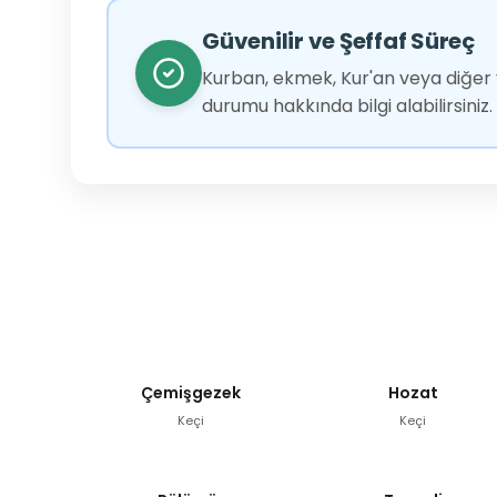
Güvenilir ve Şeffaf Süreç
Kurban, ekmek, Kur'an veya diğer y
durumu hakkında bilgi alabilirsiniz.
Çemişgezek
Hozat
Keçi
Keçi