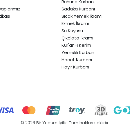
Ruhuna Kurban
aplarımız
Sadaka Kurbanı
itikası
Sıcak Yemek İkramı
Ekmek İkramı
Su Kuyusu
Çikolata İkramı
Kur'an-ı Kerim
Yemekli Kurban
Hacet Kurbanı
Hayır Kurbanı
© 2026 Bir Yudum İyilik. Tüm hakları saklıdır.