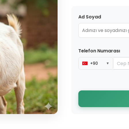
Ad Soyad
Telefon Numarası
+90
▼