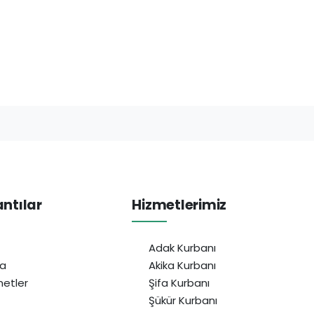
antılar
Hizmetlerimiz
Adak Kurbanı
da
Akika Kurbanı
etler
Şifa Kurbanı
Şükür Kurbanı