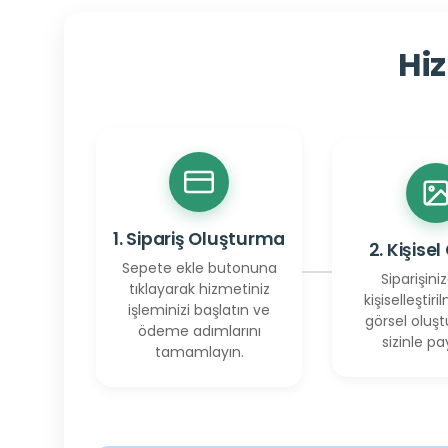
Hiz
1. Sipariş Oluşturma
2. Kişisel
Sepete ekle butonuna
Siparişiniz
tıklayarak hizmetiniz
kişiselleştiril
işleminizi başlatın ve
görsel oluşt
ödeme adımlarını
sizinle pay
tamamlayın.