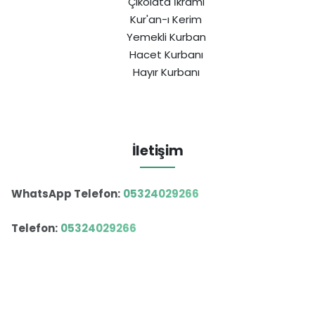
Çikolata İkramı
Kur'an-ı Kerim
Yemekli Kurban
Hacet Kurbanı
Hayır Kurbanı
İletişim
WhatsApp Telefon:
05324029266
Telefon:
05324029266