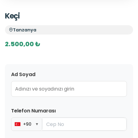
Keçi
Tanzanya
2.500,00 ₺
Ad Soyad
Telefon Numarası
+90
▼