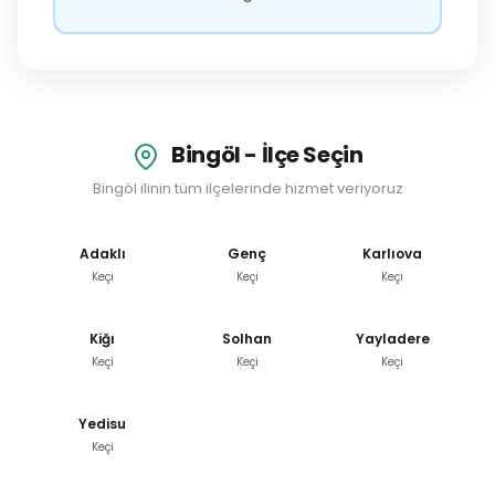
Bingöl - İlçe Seçin
Bingöl ilinin tüm ilçelerinde hizmet veriyoruz
Adaklı
Genç
Karlıova
Keçi
Keçi
Keçi
Kiğı
Solhan
Yayladere
Keçi
Keçi
Keçi
Yedisu
Keçi