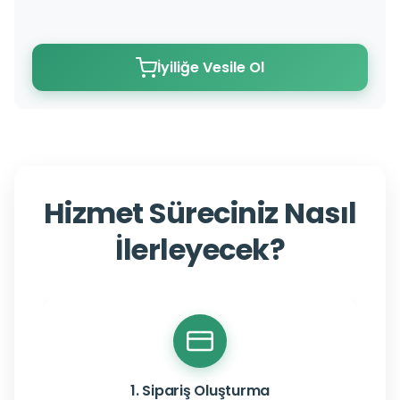
İyiliğe Vesile Ol
Hizmet Süreciniz Nasıl
İlerleyecek?
1. Sipariş Oluşturma