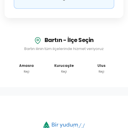
Bartın - İlçe Seçin
Bartın ilinin tüm ilçelerinde hizmet veriyoruz
Amasra
Kurucaşile
Ulus
Keçi
Keçi
Keçi