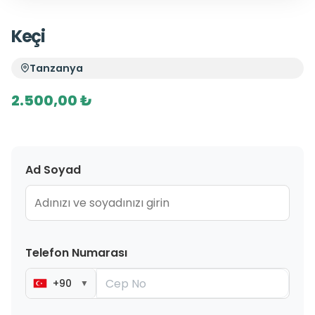
Keçi
Tanzanya
2.500,00 ₺
Ad Soyad
Telefon Numarası
+90
▼