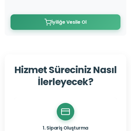
İyiliğe Vesile Ol
Hizmet Süreciniz Nasıl
İlerleyecek?
1. Sipariş Oluşturma